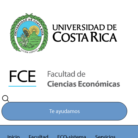
Te ayudamos
Inicio
Facultad
ECO-sistema
Servicios