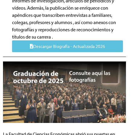
informes de investigación, artículos de periódicos y
videos. Además, la publicación se enriquece con
apéndices que transcriben entrevistas a familiares,
colegas, profesores y alumnos , así como anexos con
fotografías y reproducciones de reconocimientos y
títulos de su carrera .
Descargar Biografía - Actualizada 2026
La Facultad de Ciencias Económicas abrió sus puertas en