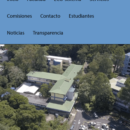
Comisiones
Contacto
Estudiantes
Noticias
Transparencia