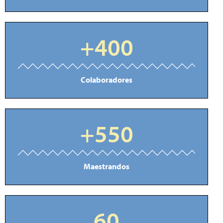
+
400
Colaboradores
+
550
Maestrandos
60