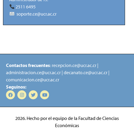
2511 6495
soporte.ce@ucr.ac.cr
Contactos frecuentes
: recepcion.ce@ucr.ac.cr |
administracion.ce@ucr.ac.cr | decanato.ce@ucr.ac.cr |
comunicacion.ce@ucr.ac.cr
Seguinos:
2026. Hecho por el equipo de la Facultad de Ciencias
Económicas