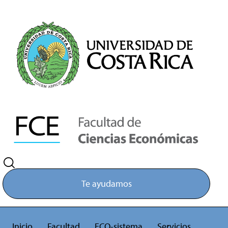
Te ayudamos
Inicio
Facultad
ECO-sistema
Servicios