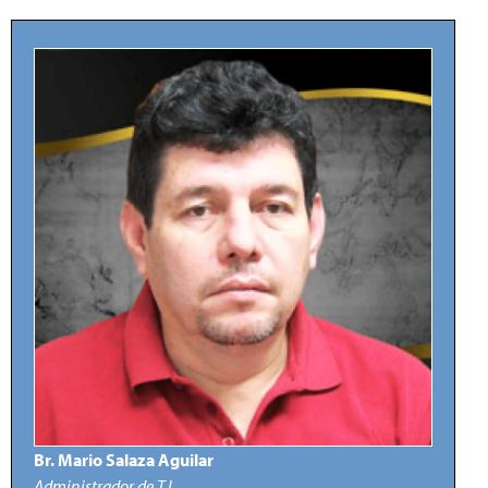
Br. Mario Salaza Aguilar
Administrador de T.I.