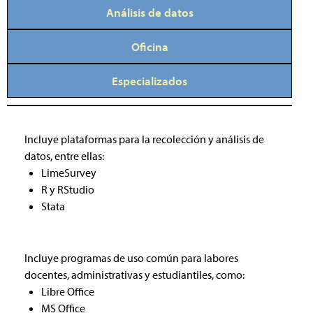
Análisis de datos
Oficina
Especializados
Incluye plataformas para la recolección y análisis de
datos, entre ellas:
LimeSurvey
R y RStudio
Stata
Incluye programas de uso común para labores
docentes, administrativas y estudiantiles, como:
Libre Office
MS Office