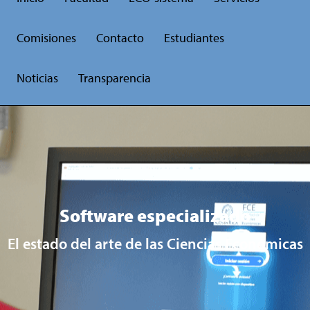
Comisiones
Contacto
Estudiantes
Noticias
Transparencia
Software especializado
El estado del arte de las Ciencias Económicas