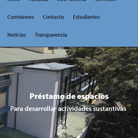
Comisiones
Contacto
Estudiantes
Noticias
Transparencia
Préstamo de espacios
Para desarrollar actividades sustantivas