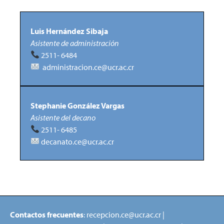
Luis Hernández Sibaja
Asistente de administración
2511- 6484
administracion.ce@ucr.ac.cr
Stephanie González Vargas
Asistente del decano
2511- 6485
decanato.ce@ucr.ac.cr
Contactos frecuentes
: recepcion.ce@ucr.ac.cr |