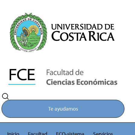
Te ayudamos
Inicio
Facultad
ECO-sistema
Servicios