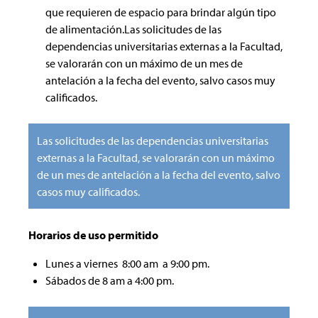
que requieren de espacio para brindar algún tipo
de alimentación.Las solicitudes de las
dependencias universitarias externas a la Facultad,
se valorarán con un máximo de un mes de
antelación a la fecha del evento, salvo casos muy
calificados.
Las solicitudes de las dependencias universitarias
externas a la Facultad, se valorarán con un máximo
de un mes de antelación a la fecha del evento, salvo
casos muy calificados.
Horarios de uso permitido
Lunes a viernes 8:00 am a 9:00 pm.
Sábados de 8 am a 4:00 pm.