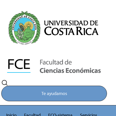
Te ayudamos
Inicio
Facultad
ECO-sistema
Servicios